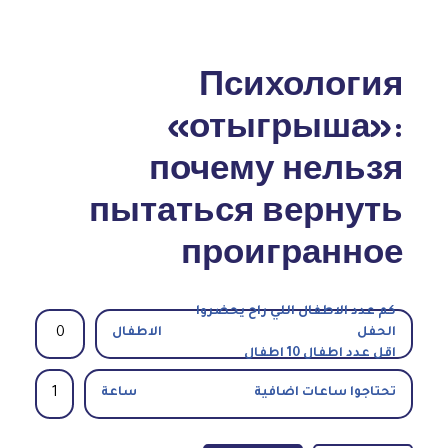
Психология
«отыгрыша»:
почему нельзя
пытаться вернуть
проигранное
كم عدد الاطفال اللي راح يحضروا
الحفل
الاطفال
اقل عدد اطفال 10 اطفال
تحتاجوا ساعات اضافية
ساعة